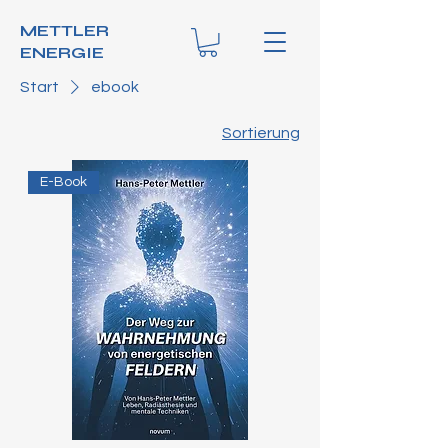
METTLER
ENERGIE
Start
ebook
Sortierung
E-Book