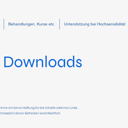
Behandlungen, Kurse etc.
Unterstützung bei Hochsensibilität
d Downloads
nehme ich keine Haftung für die Inhalte externer Links.
chliesslich deren Betreiber verantwortlich.