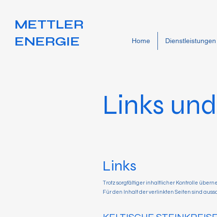
METTLER
ENERGIE
Home
Dienstleistungen
Links un
Links
Trotz sorgfältiger inhaltlicher Kontrolle über
Für den Inhalt der verlinkten Seiten sind auss