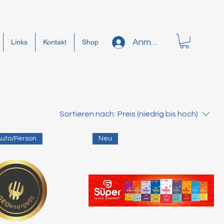
Anmelden
Links
Kontakt
Shop
Sortieren nach:
Preis (niedrig bis hoch)
Auto/Person
Neu