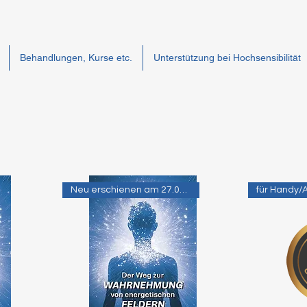
Behandlungen, Kurse etc.
Unterstützung bei Hochsensibilität
Neu erschienen am 27.02.2025
für Handy/