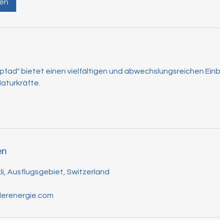
en
fad" bietet einen vielfältigen und abwechslungsreichen Einb
Naturkräfte.
en
li, Ausflugsgebiet, Switzerland
erenergie.com